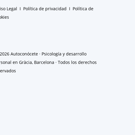
iso Legal
I
Política de privacidad
I
Política de
okies
2026 Autoconócete ·
Psicología y desarrollo
sonal en Gràcia, Barcelona · Todos los derechos
servados