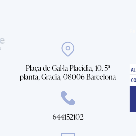
Re
Plaça de Gal·la Placídia, 10, 5ª
planta, Gracia, 08006 Barcelona
644152102