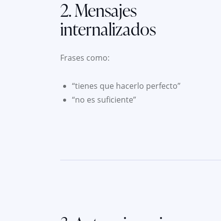
2. Mensajes
internalizados
Frases como:
“tienes que hacerlo perfecto”
“no es suficiente”