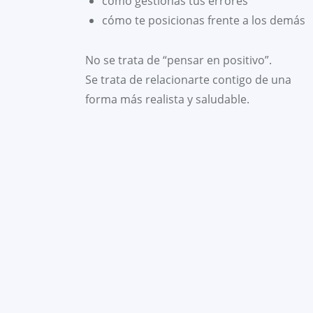
cómo gestionas tus errores
cómo te posicionas frente a los demás
No se trata de “pensar en positivo”.
Se trata de relacionarte contigo de una
forma más realista y saludable.