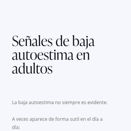
Señales de baja
autoestima en
adultos
La baja autoestima no siempre es evidente.
A veces aparece de forma sutil en el día a
día: