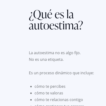
¿Qué es la
autoestima?
La autoestima no es algo fijo.
No es una etiqueta.
Es un proceso dinámico que incluye:
cómo te percibes
cómo te valoras
cómo te relacionas contigo